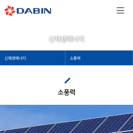
신재생에너지
신재생에너지
소풍력
소풍력