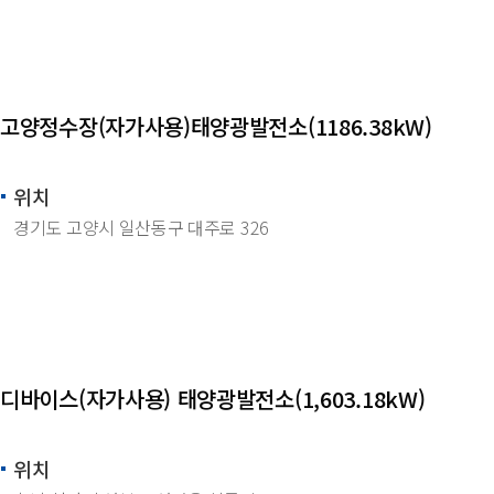
고양정수장(자가사용)태양광발전소(1186.38kW)
위치
경기도 고양시 일산동구 대주로 326
디바이스(자가사용) 태양광발전소(1,603.18kW)
위치