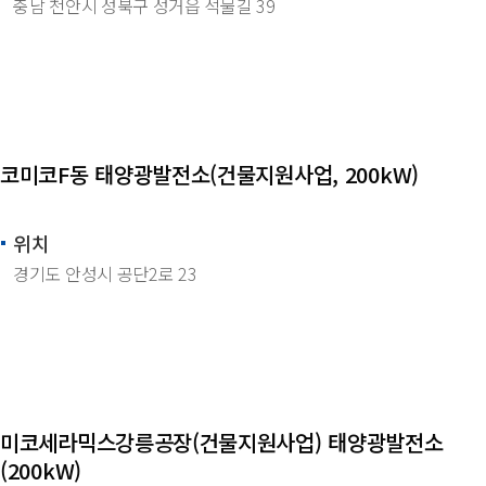
충남 천안시 성북구 성거읍 석물길 39
코미코F동 태양광발전소(건물지원사업, 200kW)
위치
경기도 안성시 공단2로 23
미코세라믹스강릉공장(건물지원사업) 태양광발전소
(200kW)