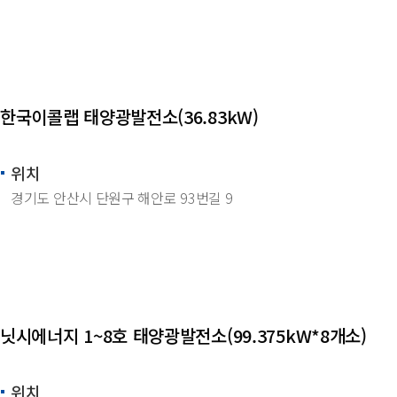
한국이콜랩 태양광발전소(36.83kW)
위치
경기도 안산시 단원구 해안로 93번길 9
닛시에너지 1~8호 태양광발전소(99.375kW*8개소)
위치