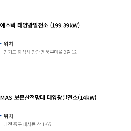
예스텍 태양광발전소 (199.39kW)
위치
경기도 화성시 장안면 북부마을 2길 12
MAS 보문산전망대 태양광발전소(14kW)
위치
대전 중구 대사동 산 1-65