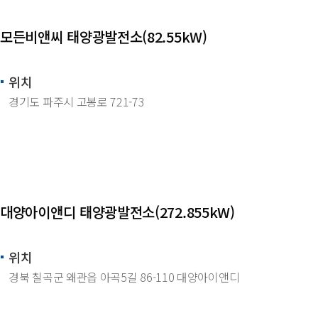
모든비앤씨 태양광발전소(82.55kW)
위치
경기도 파주시 고봉로 721-73
대양아이앤디 태양광발전소(272.855kW)
위치
경북 칠곡군 왜관읍 아곡5길 86-110 대양아이앤디