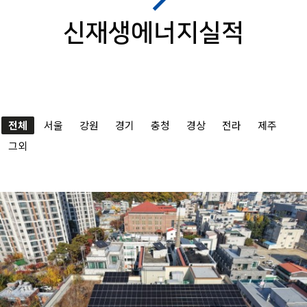
신재생에너지실적
전체
서울
강원
경기
충청
경상
전라
제주
그외