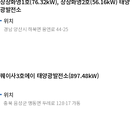
상상화영1호(76.32kW), 상상화영2호(56.16kW) 태양
광발전소
위치
경남 양산시 하북면 용연로 44-25
퀘이사3호에이 태양광발전소(897.48kW)
위치
충북 음성군 맹동면 두레로 128-17 가동