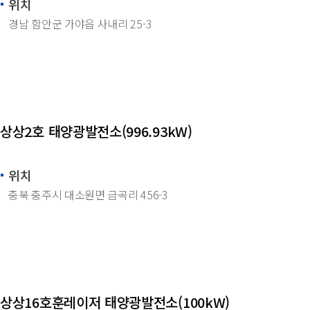
위치
경남 함안군 가야읍 사내리 25-3
상상2호 태양광발전소(996.93kW)
위치
충북 충주시 대소원면 금곡리 456-3
상상16호훈레이저 태양광발전소(100kW)