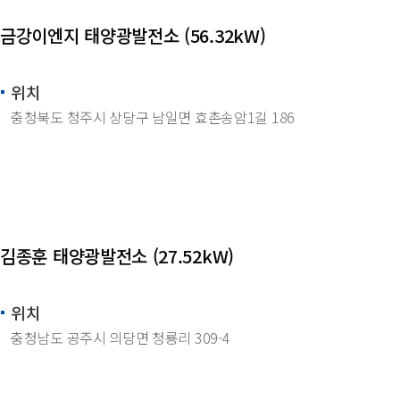
금강이엔지 태양광발전소 (56.32kW)
위치
충청북도 청주시 상당구 남일면 효촌송암1길 186
김종훈 태양광발전소 (27.52kW)
위치
충청남도 공주시 의당면 청룡리 309-4