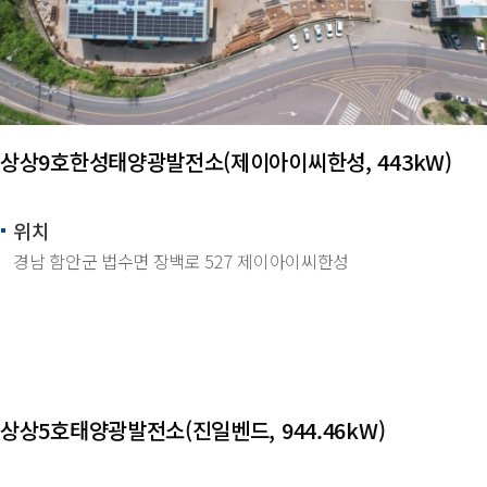
상상9호한성태양광발전소(제이아이씨한성, 443kW)
위치
경남 함안군 법수면 장백로 527 제이아이씨한성
상상5호태양광발전소(진일벤드, 944.46kW)