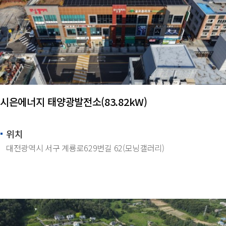
시은에너지 태양광발전소(83.82kW)
위치
대전광역시 서구 계룡로629번길 62(모닝갤러리)