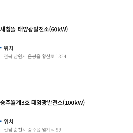
새청뜰 태양광발전소(60kW)
위치
전북 남원시 운봉읍 황산로 1324
승주월계3호 태양광발전소(100kW)
위치
전남 순천시 승주읍 월계리 99