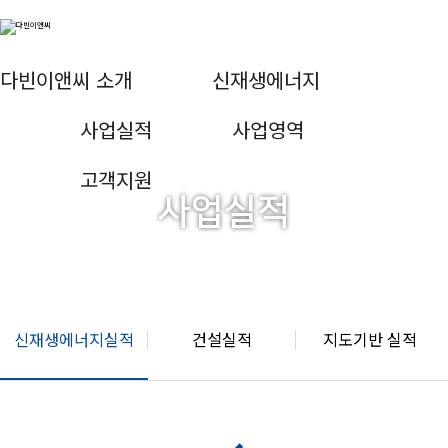
다빈이앤씨 소개
신재생에너지
사업실적
사업영역
고객지원
사업실적
신재생에너지실적
건설실적
지도기반 실적