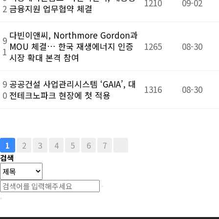
1210
09-02
2
금융지원 업무협약 체결
다빈이앤씨, Northmore Gordon과
9
MOU 체결… 한국 재생에너지 인증
1265
08-30
1
시장 확대 본격 참여
9
공공건설 사업관리시스템 ‘GAIA’, 대
1316
08-30
0
전테크노파크 현장에 첫 적용
2
3
4
5
6
7
1
검색