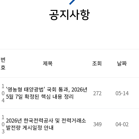
공지사항
번
제목
조회
날짜
호
1
'영농형 태양광법' 국회 통과, 2026년
0
272
05-14
5월 7일 확정된 핵심 내용 정리
4
1
2026년 한국전력공사 및 전력거래소
0
349
04-02
발전량 게시일정 안내
3