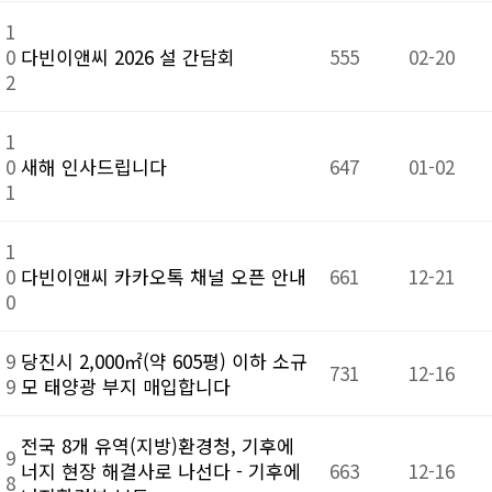
1
0
다빈이앤씨 2026 설 간담회
555
02-20
2
1
0
새해 인사드립니다
647
01-02
1
1
0
다빈이앤씨 카카오톡 채널 오픈 안내
661
12-21
0
9
당진시 2,000㎡(약 605평) 이하 소규
731
12-16
9
모 태양광 부지 매입합니다
전국 8개 유역(지방)환경청, 기후에
9
너지 현장 해결사로 나선다 - 기후에
663
12-16
8