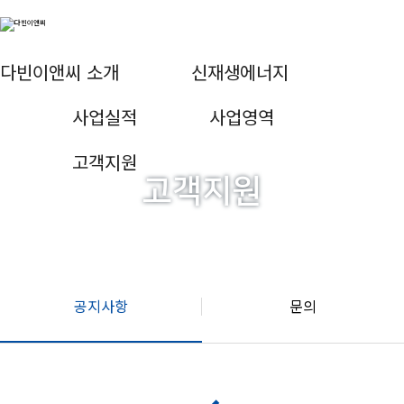
다빈이앤씨 소개
신재생에너지
사업실적
사업영역
고객지원
고객지원
공지사항
문의