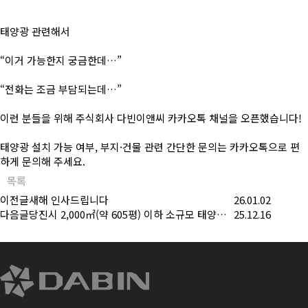
태양광 관련해서
“이거 가능한지 궁금한데…”
“전화는 조금 부담되는데…”
이런 분들을 위해 주식회사 다빈이앤씨 카카오톡 채널을 오픈했습니다!
태양광 설치 가능 여부, 부지·건물 관련 간단한 문의는 카카오톡으로 편
하게 문의해 주세요.
목록
이전글
새해 인사드립니다
26.01.02
다음글
당진시 2,000㎡(약 605평) 이하 소규모 태양광 부지 매입합니다
25.12.16