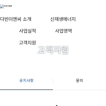
다빈이앤씨 소개
신재생에너지
사업실적
사업영역
고객지원
고객지원
공지사항
문의