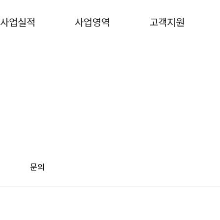
사업실적
사업영역
고객지원
문의