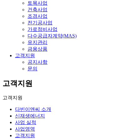
토목사업
건축사업
조경사업
전기공사업
가로정비사업
다수공급자계약(MAS)
유지관리
금융상품
고객지원
공지사항
문의
고객지원
고객지원
다빈이앤씨 소개
신재생에너지
사업 실적
사업영역
고객지원