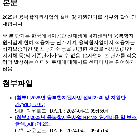
본문
2025년 융복합지원사업의 설비 및 지원단가를 첨부와 같이 안
내합니다.
※ 본 단가는 한국에너지공단 신재생에너지센터의 융복합지
원사업에 한해 적용하는 단가이며, 융복합사업에서 적용하는
하자보증기간 및 시공기준 등을 반영한 것으로 他사업(민간,
지자체 등)의 기준단가가 될 수 없음. 他사업에 본 단가를 적용
하여 발생하는 어떠한 문제에 대해서도 센터에서는 관여하지
않음
첨부파일
[첨부1]2025년 융복합지원사업 설비가격 및 지원단
가.pdf
(85.0K)
94회 다운로드 | DATE : 2024-04-11 09:45:04
[첨부2]2025년 융복합지원사업 REMS 연계비용 및 보조
금액.pdf
(74.2K)
62회 다운로드 | DATE : 2024-04-11 09:45:04