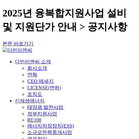
2025년 융복합지원사업 설비
및 지원단가 안내 > 공지사항
본문 바로가기
다빈이앤씨 소개
회사소개
연혁
CEO 메세지
LICENSE(면허)
조직도
신재생에너지
태양광 발전사업
정부지원사업
RE100
에너지저장장치(ESS)
소규모전력중개사업
연료전지